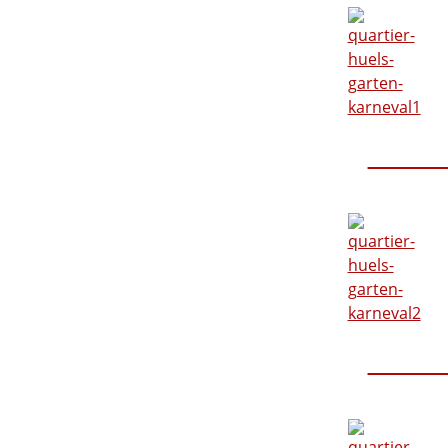
Karnev
Karnev