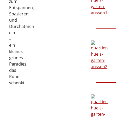
zum
Entspannen,
Spazieren
und
Garten
Durchatmen
ein
–
ein
kleines
grünes
Paradies,
das
Ruhe
Garten
schenkt.