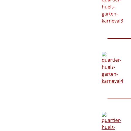
Karnev
Karnev