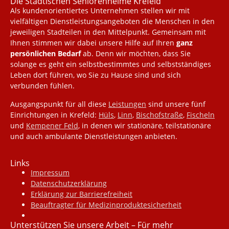
Die Städtischen Seniorenheime Krefeld
Als kundenorientiertes Unternehmen stellen wir mit
vielfältigen Dienstleistungsangeboten die Menschen in den
jeweiligen Stadteilen in den Mittelpunkt. Gemeinsam mit
Ihnen stimmen wir dabei unsere Hilfe auf Ihren
ganz
persönlichen Bedarf
ab. Denn wir möchten, dass Sie
solange es geht ein selbstbestimmtes und selbstständiges
Leben dort führen, wo Sie zu Hause sind und sich
verbunden fühlen.
Ausgangspunkt für all diese
Leistungen
sind unsere fünf
Einrichtungen in Krefeld:
Hüls
,
Linn
,
Bischofstraße
,
Fischeln
und
Kempener Feld
, in denen wir stationäre, teilstationäre
und auch ambulante Dienstleistungen anbieten.
Links
Impressum
Datenschutzerklärung
Erklärung zur Barrierefreiheit
Beauftragter für Medizinproduktesicherheit
Unterstützen Sie unsere Arbeit – Für mehr