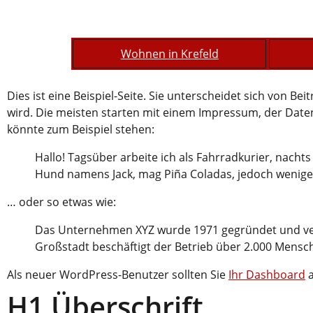
Wohnen in Krefeld
Dies ist eine Beispiel-Seite. Sie unterscheidet sich von Be
wird. Die meisten starten mit einem Impressum, der Daten
könnte zum Beispiel stehen:
Hallo! Tagsüber arbeite ich als Fahrradkurier, nachts
Hund namens Jack, mag Piña Coladas, jedoch wenige
… oder so etwas wie:
Das Unternehmen XYZ wurde 1971 gegründet und versor
Großstadt beschäftigt der Betrieb über 2.000 Mensch
Als neuer WordPress-Benutzer sollten Sie
Ihr Dashboard
a
H1 Überschrift