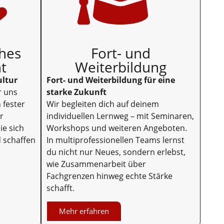
ches
Fort- und
t
Weiterbildung
ultur
Fort- und Weiterbildung für eine
r uns
starke Zukunft
n fester
Wir begleiten dich auf deinem
r
individuellen Lernweg – mit Seminaren,
ie sich
Workshops und weiteren Angeboten.
 schaffen
In multiprofessionellen Teams lernst
du nicht nur Neues, sondern erlebst,
wie Zusammenarbeit über
Fachgrenzen hinweg echte Stärke
schafft.
Mehr erfahren