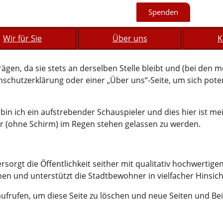
Spenden
Wir für Sie
Über uns
K
iträgen, da sie stets an derselben Stelle bleibt und (bei de
schutzerklärung oder einer „Über uns“-Seite, um sich poten
 bin ich ein aufstrebender Schauspieler und dies hier ist me
r (ohne Schirm) im Regen stehen gelassen zu werden.
gt die Öffentlichkeit seither mit qualitativ hochwertigen
en und unterstützt die Stadtbewohner in vielfacher Hinsich
ufrufen, um diese Seite zu löschen und neue Seiten und Beitr