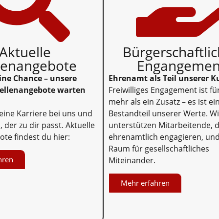
Aktuelle
Bürgerschaftli
llenangebote
Engangemen
ine Chance – unsere
Ehrenamt als Teil unserer K
tellenangebote warten
Freiwilliges Engagement ist fü
mehr als ein Zusatz – es ist ei
deine Karriere bei uns und
Bestandteil unserer Werte. Wi
, der zu dir passt. Aktuelle
unterstützen Mitarbeitende, d
ote findest du hier:
ehrenamtlich engagieren, und
Raum für gesellschaftliches
hren
Miteinander.
Mehr erfahren