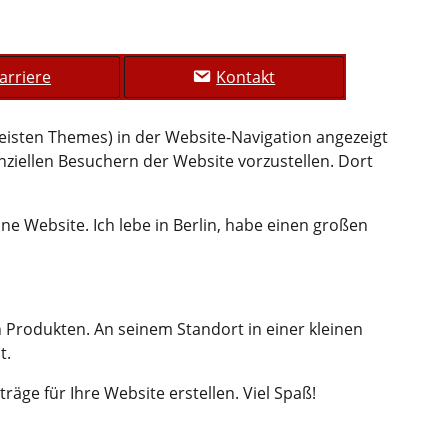
arriere
Kontakt
n meisten Themes) in der Website-Navigation angezeigt
ziellen Besuchern der Website vorzustellen. Dort
ine Website. Ich lebe in Berlin, habe einen großen
 Produkten. An seinem Standort in einer kleinen
t.
äge für Ihre Website erstellen. Viel Spaß!